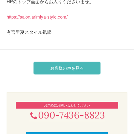
HPのトップ画面からお入りくださいませ。
https://salon.arimiya-style.com/
有宮里夏スタイル氣學
お客様の声を見る
お気軽にお問い合わせください
090-7436-8823