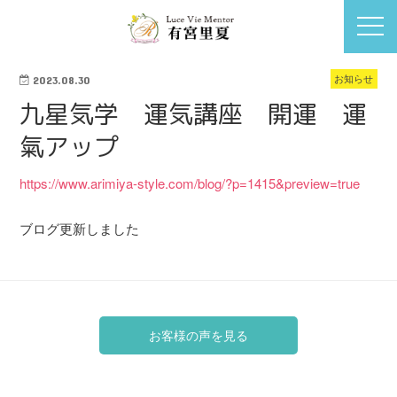
お知らせ
2023.08.30
九星気学 運気講座 開運 運
氣アップ
https://www.arimiya-style.com/blog/?p=1415&preview=true
ブログ更新しました
お客様の声を見る