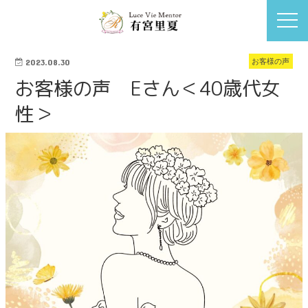
お客様の声
2023.08.30
お客様の声 Eさん＜40歳代女
性＞