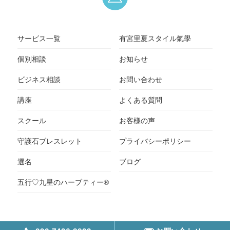
サービス一覧
有宮里夏スタイル氣學
個別相談
お知らせ
ビジネス相談
お問い合わせ
講座
よくある質問
スクール
お客様の声
守護石ブレスレット
プライバシーポリシー
選名
ブログ
五行♡九星のハーブティー®
© 有宮里夏スタイル氣学, ALL RIGHTS RESERVED.