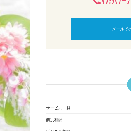
090-7
メールで
サービス一覧
個別相談
ビジネス相談