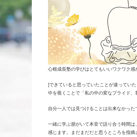
心根成長塾の学びはとてもいいワクワク感
]できていると思っていたことが違ってい
中を覗くことで「私の中の変なプライド、
自分一人では見つけることは出来なかった
一緒に学ぶ朋がいて本音で語り合う時間は
感じます。まだまだだと思うところを指摘