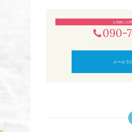
お気軽にお
090-7
メールで