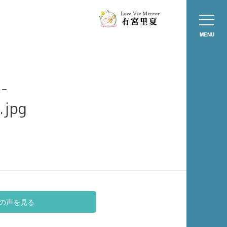
MENU
-
.jpg
の声を見る