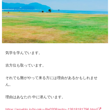
気学を学んでいます。
吉方位も取っています。
それでも難がやって来る方には理由があるかもしれませ
ん。
理由はあなたの 中に潜んでいます。
https://ameblo.jp/bi-raku-life0208/entry-12618181796.html