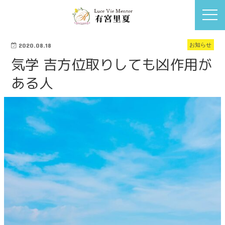
お知らせ
2020.08.18
気学 吉方位取りしても凶作用が
ある人