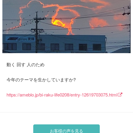
動く 回す 人のため
今年のテーマを生かしていますか?
https://ameblo.jp/bi-raku-life0208/entry-12619703075.html
お客様の声を見る