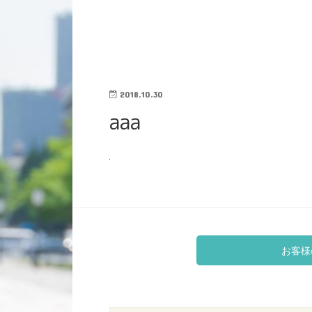
2018.10.30
aaa
お客様