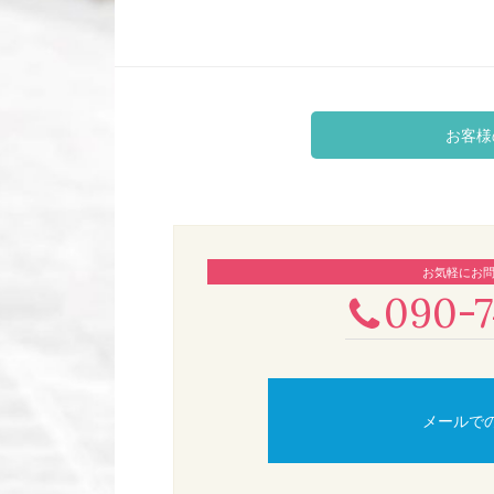
お客様
お気軽にお
090-7
メールで