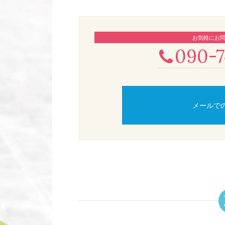
お気軽にお
090-7
メールで