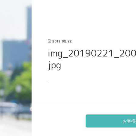
2019.02.22
img_20190221_20
jpg
お客様