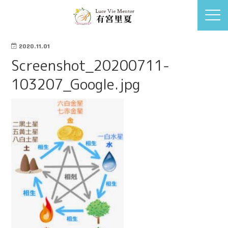
2020.11.01
Screenshot_20200711-
103207_Google.jpg