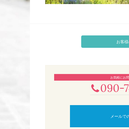
お客様
お気軽にお
090-7
メールで