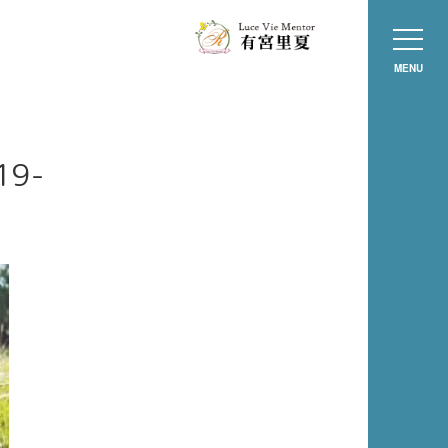
MENU
19-