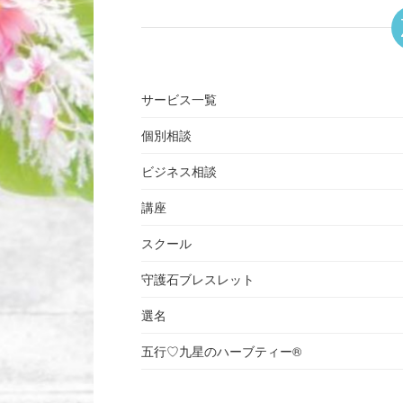
サービス一覧
個別相談
ビジネス相談
講座
スクール
守護石ブレスレット
選名
五行♡九星のハーブティー®