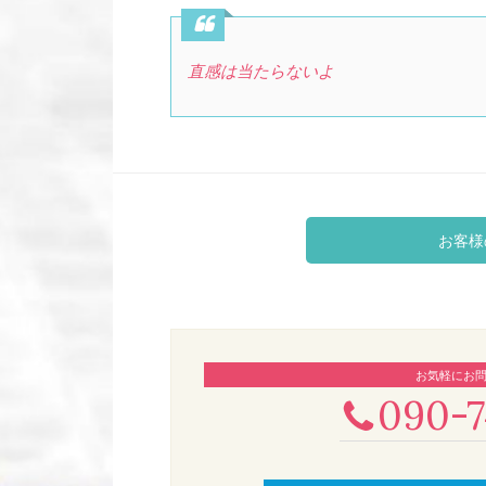
直感は当たらないよ
お客様
お気軽にお
090-7