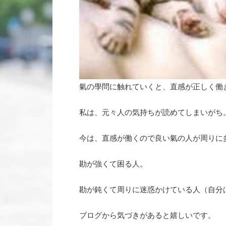
氣の學問に触れていくと、直感が正しく働
私は、元々人の気持ちが読めてしまいがち
今は、直感が働くので良い氣の人が周りに
勘が強くて困る人。
勘が鈍くて周りに迷惑かけている人（自分
ブログから気づきがあると嬉しいです。