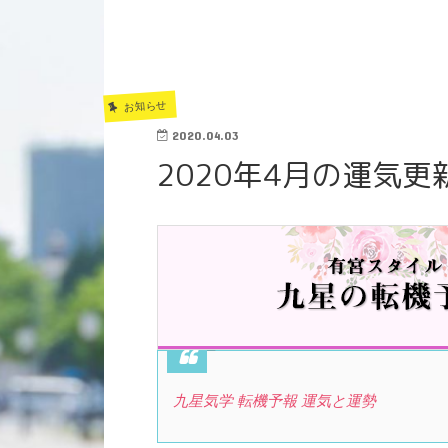
お知らせ
2020.04.03
2020年4月の運気
九星気学 転機予報 運気と運勢