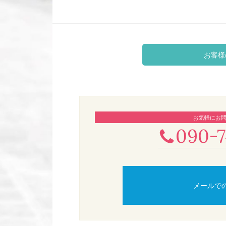
お客様
お気軽にお
090-7
メールで