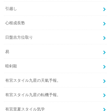
引越し
心根成長塾
日盤吉方位取り
易
暗剣殺
有宮スタイル九星の天氣予報。
有宮スタイル九星の転機予報。
有宮里夏スタイル気学