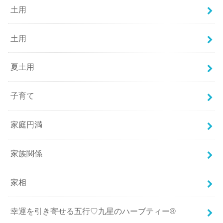
土用
土用
夏土用
子育て
家庭円満
家族関係
家相
幸運を引き寄せる五行♡九星のハーブティー®