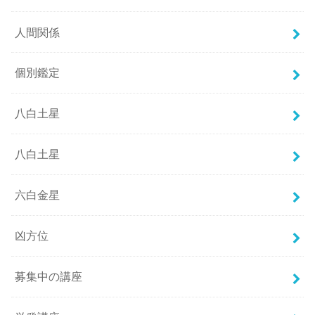
人間関係
個別鑑定
八白土星
八白土星
六白金星
凶方位
募集中の講座