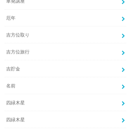
単発講座
厄年
吉方位取り
吉方位旅行
吉貯金
名前
四緑木星
四緑木星