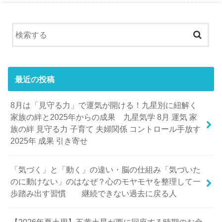
最近の投稿
8月は「見守る力」で運気が開ける！九星別に紐解く
家族の絆と2025年からの成果 九星気学 8月 運気 家
族の絆 見守る力 子育て 夫婦関係 コントロール手放す
2025年 成果 引き寄せ
「気づく」と「動く」の違い・脳の仕組み「気づいた
のに動けない」のはなぜ？心のモヤモヤを整理して一
歩踏み出す習慣 継続できない過去に戻る人