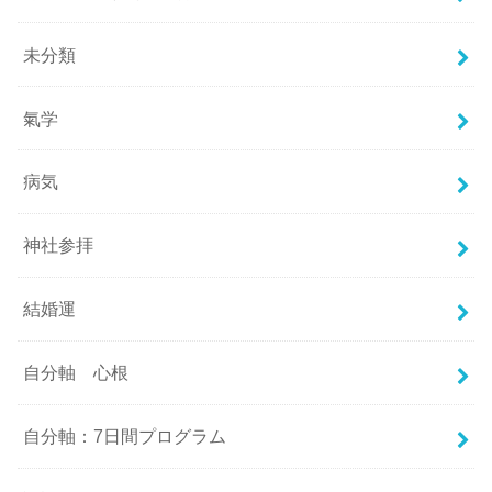
未分類
氣学
病気
神社参拝
結婚運
自分軸 心根
自分軸：7日間プログラム