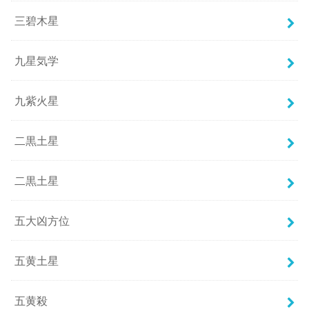
三碧木星
九星気学
九紫火星
二黒土星
二黒土星
五大凶方位
五黄土星
五黄殺