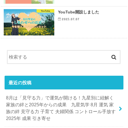
YouTube
YouTube開設しました
2023.07.07
最近の投稿
8月は「見守る力」で運気が開ける！九星別に紐解く
家族の絆と2025年からの成果 九星気学 8月 運気 家
族の絆 見守る力 子育て 夫婦関係 コントロール手放す
2025年 成果 引き寄せ