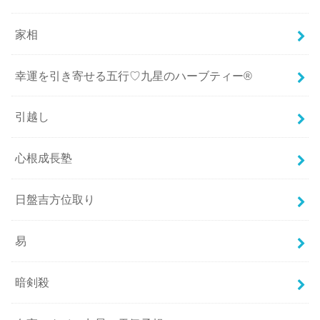
家相
幸運を引き寄せる五行♡九星のハーブティー®
引越し
心根成長塾
日盤吉方位取り
易
暗剣殺