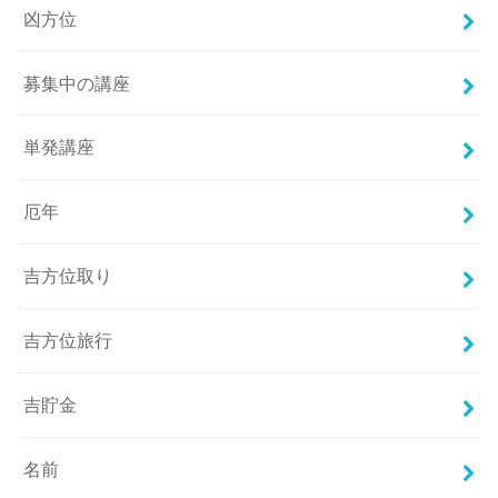
凶方位
募集中の講座
単発講座
厄年
吉方位取り
吉方位旅行
吉貯金
名前