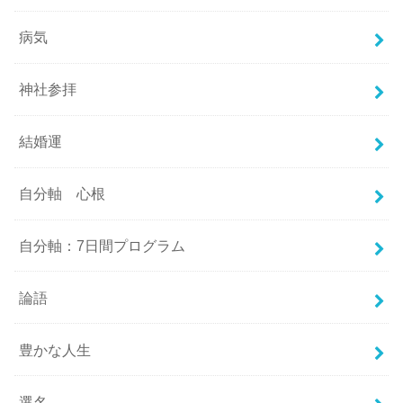
病気
神社参拝
結婚運
自分軸 心根
自分軸：7日間プログラム
論語
豊かな人生
選名