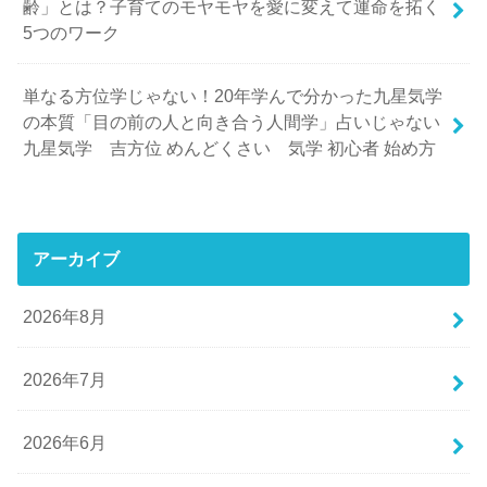
齢」とは？子育てのモヤモヤを愛に変えて運命を拓く
5つのワーク
単なる方位学じゃない！20年学んで分かった九星気学
の本質「目の前の人と向き合う人間学」占いじゃない
九星気学 吉方位 めんどくさい 気学 初心者 始め方
アーカイブ
2026年8月
2026年7月
2026年6月