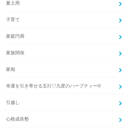
夏土用
子育て
家庭円満
家族関係
家相
幸運を引き寄せる五行♡九星のハーブティー®
引越し
心根成長塾