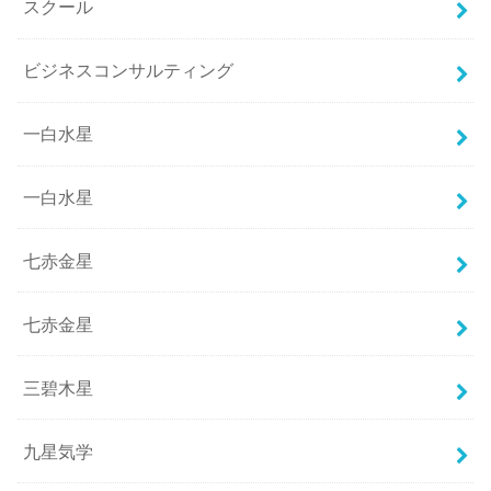
スクール
ビジネスコンサルティング
一白水星
一白水星
七赤金星
七赤金星
三碧木星
九星気学