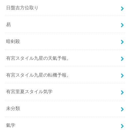
日盤吉方位取り
易
暗剣殺
有宮スタイル九星の天氣予報。
有宮スタイル九星の転機予報。
有宮里夏スタイル気学
未分類
氣学