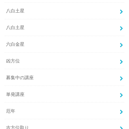
八白土星
八白土星
六白金星
凶方位
募集中の講座
単発講座
厄年
吉方位取り