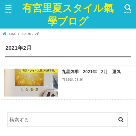
有宮里夏スタイル氣
menu
search
學ブログ
HOME
2021年
2月
2021年2月
有宮スタイル九星の転機予報。
九星気学 2021年 2月 運気
2021.02.01