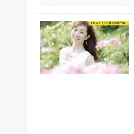
有宮スタイル九星の転機予報。