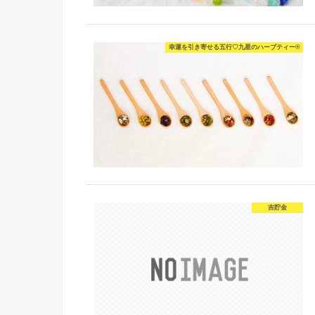
幸運を引き寄せる五行♡九星のハーブティー®
吉貯金