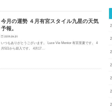
今月の運勢 ４月有宮スタイル九星の天気
予報。
2019.04.01
いつもありがとうございます。 Luce Vie Mentor 有宮里夏です。 4
月5日から節入です。 4月17…