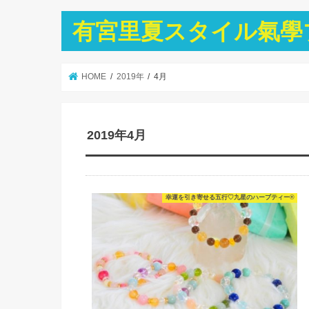
有宮里夏スタイル氣學
HOME
2019年
4月
2019年4月
幸運を引き寄せる五行♡九星のハーブティー®