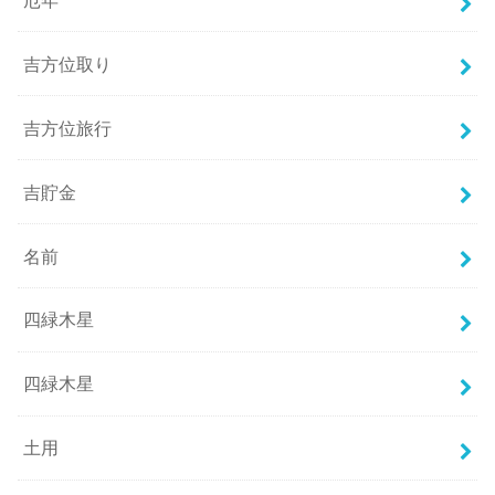
吉方位取り
吉方位旅行
吉貯金
名前
四緑木星
四緑木星
土用