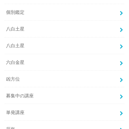
個別鑑定
八白土星
八白土星
六白金星
凶方位
募集中の講座
単発講座
厄年