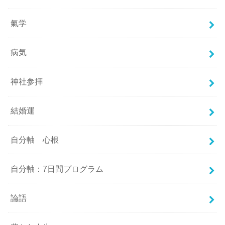
氣学
病気
神社参拝
結婚運
自分軸 心根
自分軸：7日間プログラム
論語