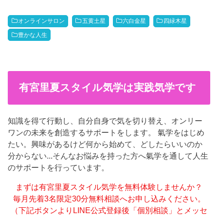
オンラインサロン
五黄土星
六白金星
四緑木星
豊かな人生
有宮里夏スタイル気学は実践気学です
知識を得て行動し、自分自身で気を切り替え、オンリー
ワンの未来を創造するサポートをします。 氣学をはじめ
たい。興味があるけど何から始めて、どしたらいいのか
分からない...そんなお悩みを持った方へ氣学を通して人生
のサポートを行っています。
まずは有宮里夏スタイル気学を無料体験しませんか？
毎月先着3名限定30分無料相談へお申し込みください。
（下記ボタンよりLINE公式登録後「個別相談」とメッセ