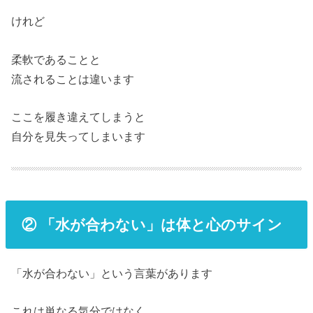
けれど
柔軟であることと
流されることは違います
ここを履き違えてしまうと
自分を見失ってしまいます
② 「水が合わない」は体と心のサイン
「水が合わない」という言葉があります
これは単なる気分ではなく