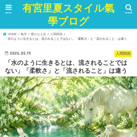
有宮里夏スタイル氣
menu
search
學ブログ
HOME
氣学
豊かな人生
人間関係
「水のように生きるとは、流されることではない」「柔軟さ」と「流されること」は違う
2026.05.19
人間関係
「水のように生きるとは、流されることでは
ない」「柔軟さ」と「流されること」は違う