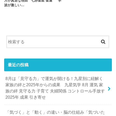
方が真逆な理由 七赤金星 金運
学
波が激しい…
最近の投稿
8月は「見守る力」で運気が開ける！九星別に紐解く
家族の絆と2025年からの成果 九星気学 8月 運気 家
族の絆 見守る力 子育て 夫婦関係 コントロール手放す
2025年 成果 引き寄せ
「気づく」と「動く」の違い・脳の仕組み「気づいた