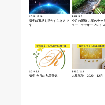
2020.10.16
2019.5.5
気学は直感を活かす生き方で
今月の運勢 九星のラッ
す
ラー ラッキープレイ
有宮スタイル九星の転機予報。
有宮スタイル九星の転機
2019.8.1
2020.12.1
気学 今月の九星運気
九星気学 2020 12月