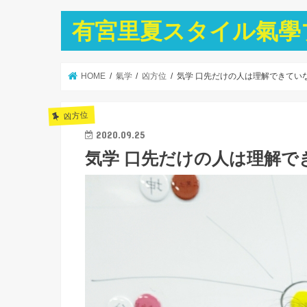
有宮里夏スタイル氣學
HOME
氣学
凶方位
気学 口先だけの人は理解できてい
凶方位
2020.09.25
気学 口先だけの人は理解で