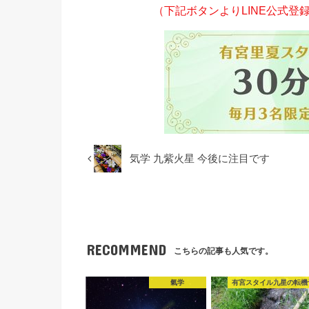
（下記ボタンよりLINE公式
気学 九紫火星 今後に注目です
RECOMMEND
こちらの記事も人気です。
氣学
有宮スタイル九星の転機