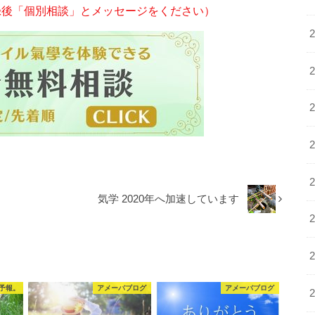
登録後「個別相談」とメッセージをください）
気学 2020年へ加速しています
予報。
アメーバブログ
アメーバブログ