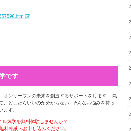
6557598.html
学です
、オンリーワンの未来を創造するサポートをします。 氣
、どしたらいいのか分からない...そんなお悩みを持っ
います。
イル気学を無料体験しませんか？
分無料相談へお申し込みください。