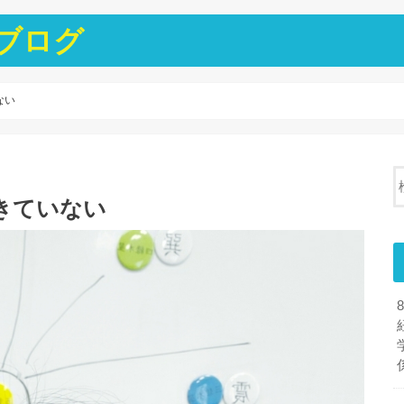
ブログ
ない
きていない