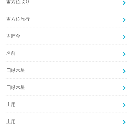
吉方位取り
吉方位旅行
吉貯金
名前
四緑木星
四緑木星
土用
土用