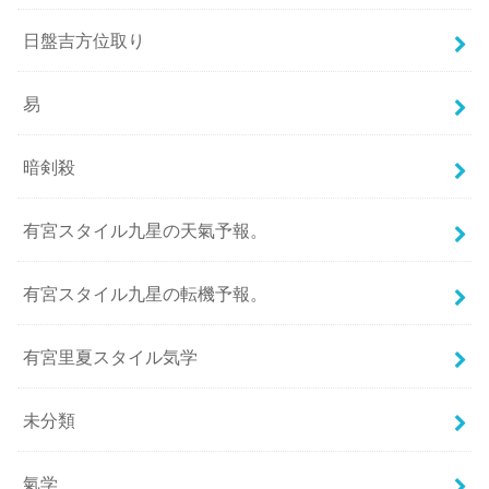
日盤吉方位取り
易
暗剣殺
有宮スタイル九星の天氣予報。
有宮スタイル九星の転機予報。
有宮里夏スタイル気学
未分類
氣学