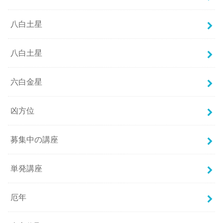
八白土星
八白土星
六白金星
凶方位
募集中の講座
単発講座
厄年