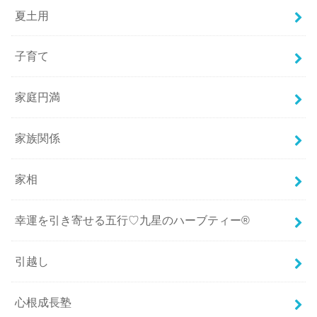
夏土用
子育て
家庭円満
家族関係
家相
幸運を引き寄せる五行♡九星のハーブティー®
引越し
心根成長塾