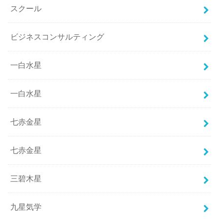
スクール
ビジネスコンサルティング
一白水星
一白水星
七赤金星
七赤金星
三碧木星
九星気学