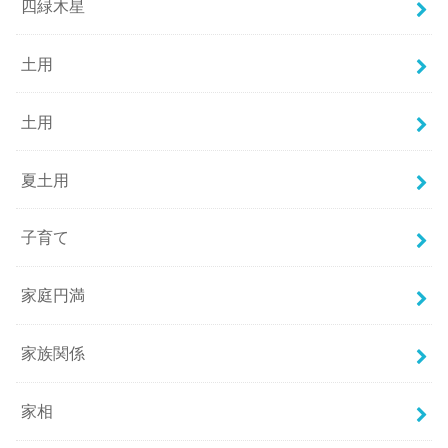
四緑木星
土用
土用
夏土用
子育て
家庭円満
家族関係
家相