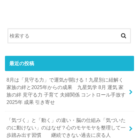
最近の投稿
8月は「見守る力」で運気が開ける！九星別に紐解く
家族の絆と2025年からの成果 九星気学 8月 運気 家
族の絆 見守る力 子育て 夫婦関係 コントロール手放す
2025年 成果 引き寄せ
「気づく」と「動く」の違い・脳の仕組み「気づいた
のに動けない」のはなぜ？心のモヤモヤを整理して一
歩踏み出す習慣 継続できない過去に戻る人