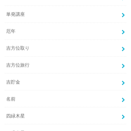
単発講座
厄年
吉方位取り
吉方位旅行
吉貯金
名前
四緑木星