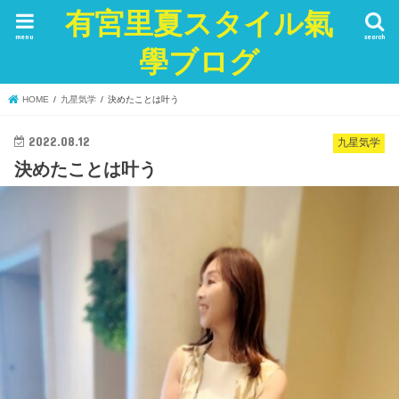
有宮里夏スタイル氣
menu
search
學ブログ
HOME
九星気学
決めたことは叶う
2022.08.12
九星気学
決めたことは叶う