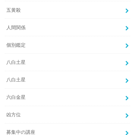
五黄殺
人間関係
個別鑑定
八白土星
八白土星
六白金星
凶方位
募集中の講座