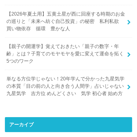
【2026年夏土用】五黄土星が西に回座する時期のお金
の巡りと「未来へ紡ぐ自己投資」の秘密 私利私欲
買い物依存 循環 豊かな人
【親子の開運学】覚えておきたい「親子の数字・年
齢」とは？子育てのモヤモヤを愛に変えて運命を拓く
5つのワーク
単なる方位学じゃない！20年学んで分かった九星気学
の本質「目の前の人と向き合う人間学」占いじゃない
九星気学 吉方位 めんどくさい 気学 初心者 始め方
アーカイブ