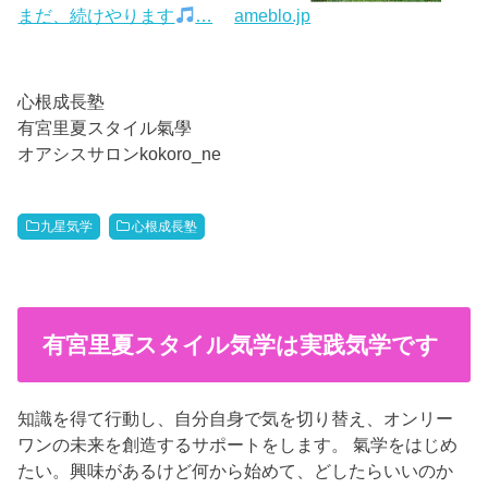
まだ、続けやります
…
ameblo.jp
心根成長塾
有宮里夏スタイル氣學
オアシスサロンkokoro_ne
九星気学
心根成長塾
有宮里夏スタイル気学は実践気学です
知識を得て行動し、自分自身で気を切り替え、オンリー
ワンの未来を創造するサポートをします。 氣学をはじめ
たい。興味があるけど何から始めて、どしたらいいのか