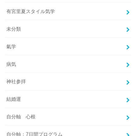
有宮里夏スタイル気学
未分類
氣学
病気
神社参拝
結婚運
自分軸 心根
自分軸：7日間プログラム