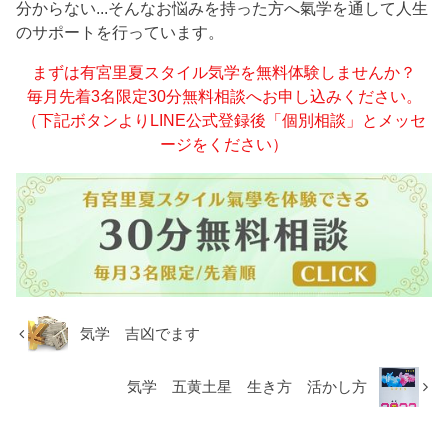
分からない...そんなお悩みを持った方へ氣学を通して人生
のサポートを行っています。
まずは有宮里夏スタイル気学を無料体験しませんか？
毎月先着3名限定30分無料相談へお申し込みください。
（下記ボタンよりLINE公式登録後「個別相談」とメッセ
ージをください）
気学 吉凶でます
気学 五黄土星 生き方 活かし方