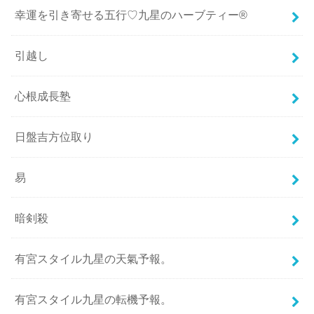
幸運を引き寄せる五行♡九星のハーブティー®
引越し
心根成長塾
日盤吉方位取り
易
暗剣殺
有宮スタイル九星の天氣予報。
有宮スタイル九星の転機予報。