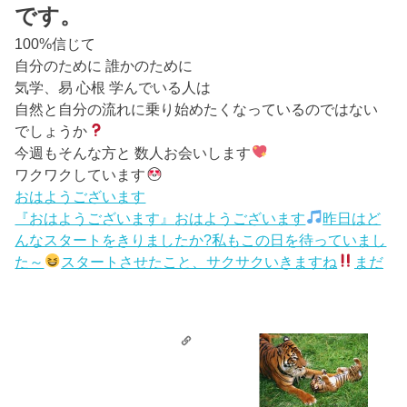
です。
100%信じて
自分のために 誰かのために
気学、易 心根 学んでいる人は
自然と自分の流れに乗り始めたくなっているのではない
でしょうか
今週もそんな方と 数人お会いします
ワクワクしています
おはようございます
『おはようございます』
おはようございます
昨日はど
んなスタートをきりましたか?私もこの日を待っていまし
た～
スタートさせたこと、サクサクいきますね
まだ