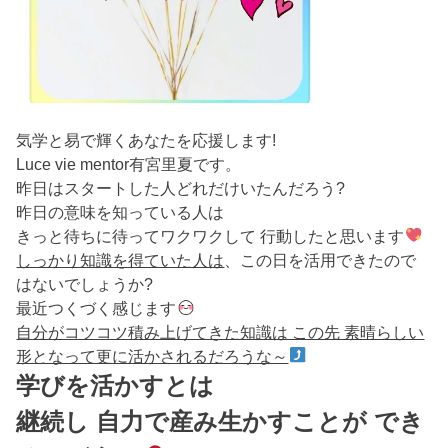
気学と易で輝くあなたを応援します!
Luce vie mentor有宮里夏です。
昨日はスタートした人どれだけいたんだろう?
昨日の意味を知っている人は
きっと待ちに待ってワクワクして 行動したと思います
しっかり知識を得ていた人は
、この日を活用できたので
はないでしょうか?
最近つくづく感じます
自分がコツコツ積み上げてきた知識は この先 素晴らしい
形となって更に活かされるだろうな～
学びを活かすとは
継続し 自力で産み生かすことが でき