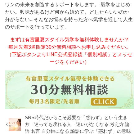
ワンの未来を創造するサポートをします。 氣学をはじめ
たい。興味があるけど何から始めて、どしたらいいのか
分からない...そんなお悩みを持った方へ氣学を通して人生
のサポートを行っています。
まずは有宮里夏スタイル気学を無料体験しませんか？
毎月先着3名限定30分無料相談へお申し込みください。
（下記ボタンよりLINE公式登録後「個別相談」とメッセ
ージをください）
SNS時代だからこそ必要な「惑わず」という生き
方 迷っても戻れる人 迷いがなくなる 考え方 論
語 名言 自分軸になる 論語に学ぶ「惑わず」の意味