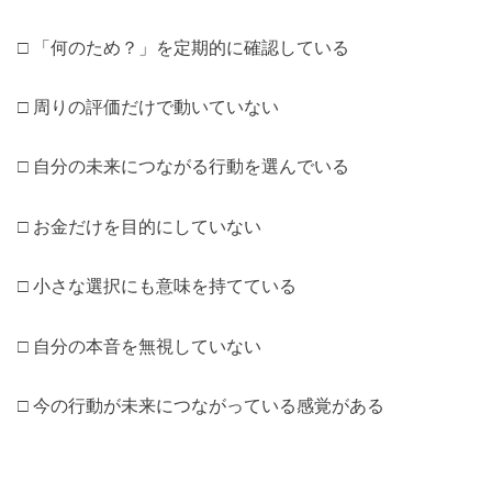
□ 「何のため？」を定期的に確認している
□ 周りの評価だけで動いていない
□ 自分の未来につながる行動を選んでいる
□ お金だけを目的にしていない
□ 小さな選択にも意味を持てている
□ 自分の本音を無視していない
□ 今の行動が未来につながっている感覚がある