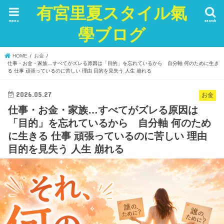
有宮里夏スタイル氣
menu
search
學ブログ
HOME
お金
仕事・お金・家族…すべてがズレる原因は「目的」を忘れているから 自分軸 何のために生き
る 仕事 頑張っているのに苦しい 理由 目的を見失う 人生 崩れる
2026.05.27
お金
仕事・お金・家族…すべてがズレる原因は
「目的」を忘れているから 自分軸 何のため
に生きる 仕事 頑張っているのに苦しい 理由
目的を見失う 人生 崩れる