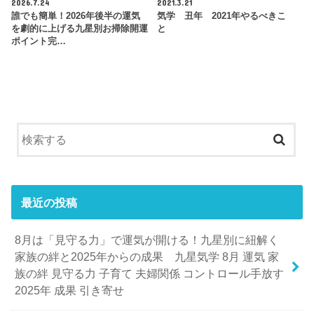
2026.7.24
2021.3.21
誰でも簡単！2026年後半の運気
気学 丑年 2021年やるべきこ
を劇的に上げる九星別お掃除開運
と
ポイント完…
最近の投稿
8月は「見守る力」で運気が開ける！九星別に紐解く
家族の絆と2025年からの成果 九星気学 8月 運気 家
族の絆 見守る力 子育て 夫婦関係 コントロール手放す
2025年 成果 引き寄せ