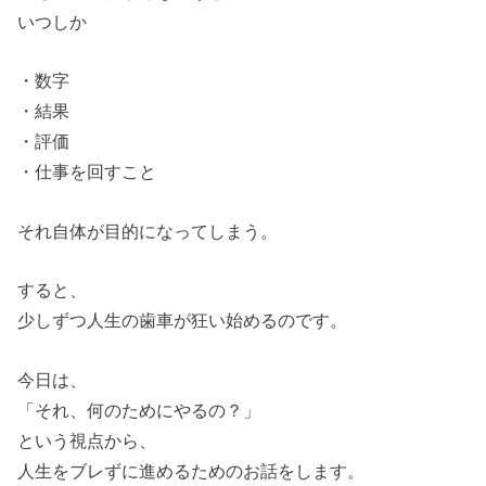
いつしか
・数字
・結果
・評価
・仕事を回すこと
それ自体が目的になってしまう。
すると、
少しずつ人生の歯車が狂い始めるのです。
今日は、
「それ、何のためにやるの？」
という視点から、
人生をブレずに進めるためのお話をします。