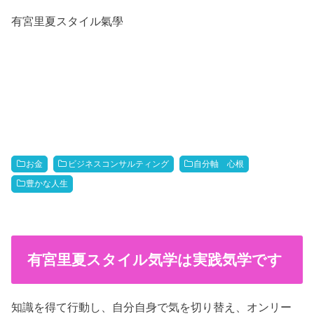
有宮里夏スタイル氣學
お金
ビジネスコンサルティング
自分軸 心根
豊かな人生
有宮里夏スタイル気学は実践気学です
知識を得て行動し、自分自身で気を切り替え、オンリー