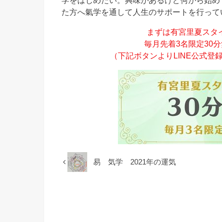
た方へ氣学を通して人生のサポートを行って
まずは有宮里夏スタ
毎月先着3名限定30
（下記ボタンよりLINE公式
易 気学 2021年の運気