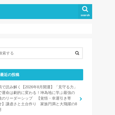
search
最近の投稿
易で読み解く【2026年8月開運】「見守る力」
で運命は劇的に変わる！坤為地に学ぶ最強の
陰のリーダーシップ 【覚悟・幸運引き寄
せ】謙虚さと土台作り 家族円満と大飛躍の8
月