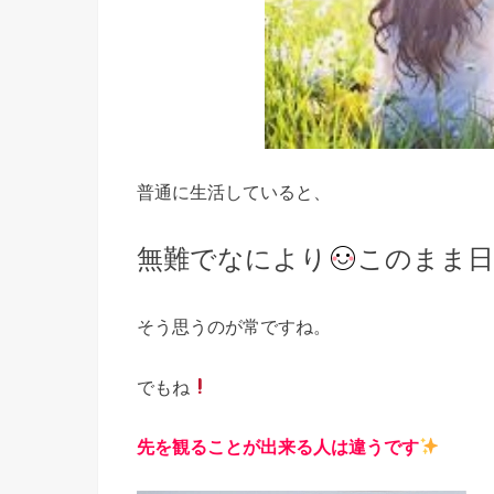
普通に生活していると、
無難でなにより
このまま日
そう思うのが常ですね。
でもね
先を観ることが出来る人は違うです