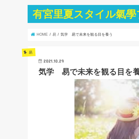
有宮里夏スタイル氣學
HOME
易
気学 易で未来を観る目を養う
易
2021.10.29
気学 易で未来を観る目を