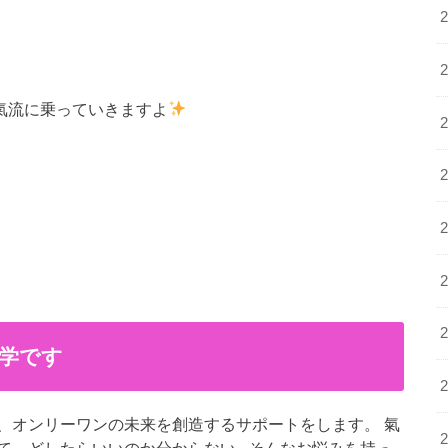
昇氣流に乗っていきますよ
学です
、オンリーワンの未来を創造するサポートをします。 氣
、どしたらいいのか分からない...そんなお悩みを持っ