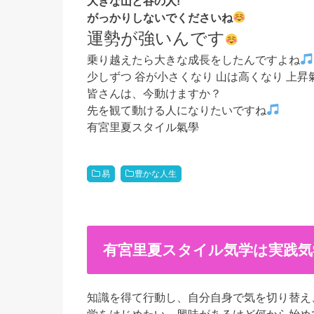
大きな山と谷の人!
がっかりしないでくださいね
運勢が強いんです
乗り越えたら大きな成長をしたんですよね
少しずつ 谷が小さくなり 山は高くなり 上
皆さんは、今動けますか？
先を観て動ける人になりたいですね
有宮里夏スタイル氣學
易
豊かな人生
有宮里夏スタイル気学は実践気
知識を得て行動し、自分自身で気を切り替え
学をはじめたい。興味があるけど何から始めて