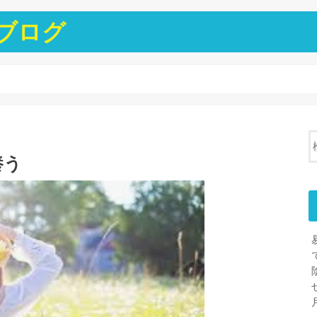
ブログ
養う