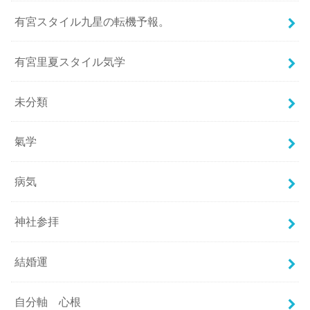
有宮スタイル九星の転機予報。
有宮里夏スタイル気学
未分類
氣学
病気
神社参拝
結婚運
自分軸 心根