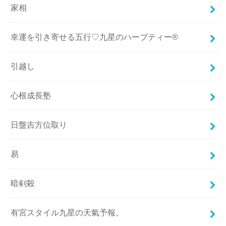
家相
幸運を引き寄せる五行♡九星のハーブティー®
引越し
心根成長塾
日盤吉方位取り
易
暗剣殺
有宮スタイル九星の天氣予報。