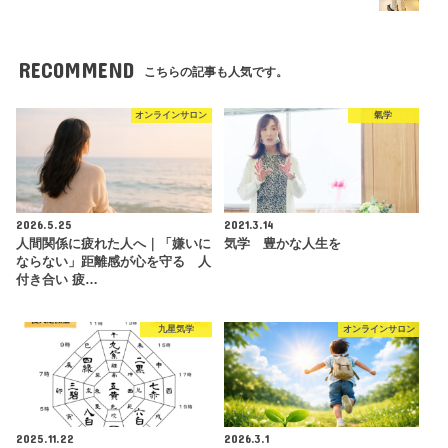
RECOMMEND
こちらの記事も人気です。
オンラインサロン
氣学
2026.5.25
2021.3.14
人間関係に疲れた人へ｜「嫌いに
気学 豊かな人生を
ならない」距離感が心を守る 人
付き合い 疲…
九星気学
オンラインサロン
2025.11.22
2026.3.1