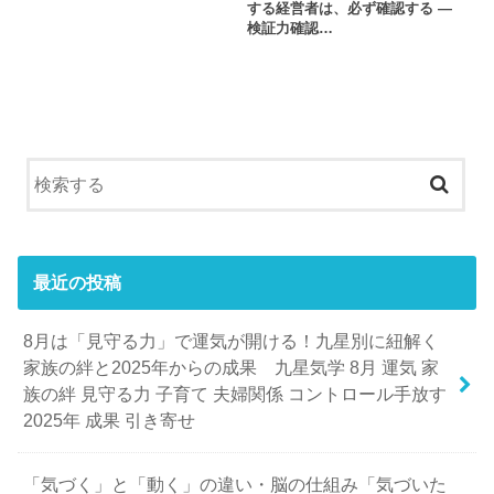
する経営者は、必ず確認する ―
検証力確認…
最近の投稿
8月は「見守る力」で運気が開ける！九星別に紐解く
家族の絆と2025年からの成果 九星気学 8月 運気 家
族の絆 見守る力 子育て 夫婦関係 コントロール手放す
2025年 成果 引き寄せ
「気づく」と「動く」の違い・脳の仕組み「気づいた