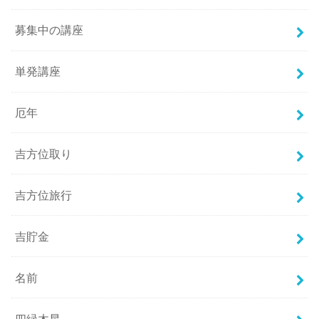
募集中の講座
単発講座
厄年
吉方位取り
吉方位旅行
吉貯金
名前
四緑木星