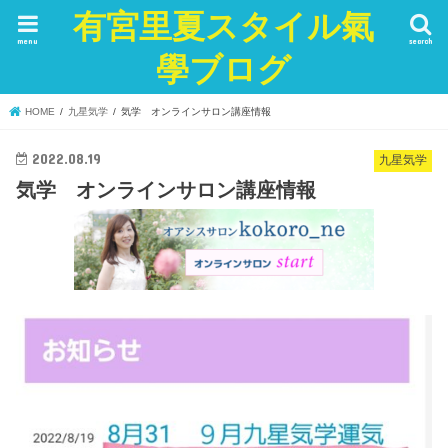
有宮里夏スタイル氣
menu
search
學ブログ
HOME
九星気学
気学 オンラインサロン講座情報
2022.08.19
九星気学
気学 オンラインサロン講座情報