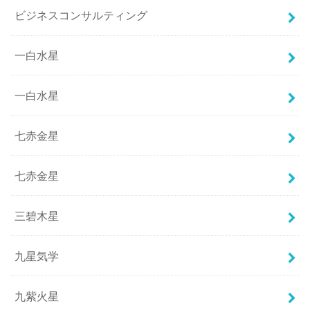
ビジネスコンサルティング
一白水星
一白水星
七赤金星
七赤金星
三碧木星
九星気学
九紫火星