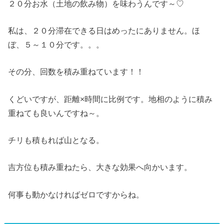
２０分お水（土地の飲み物）を味わうんです～♡
私は、２０分滞在できる日はめったにありません。ほ
ぼ、５～１０分です。。。
その分、回数を積み重ねています！！
くどいですが、距離×時間に比例です。地相のように積み
重ねても良いんですね～。
チリも積もれば山となる。
吉方位も積み重ねたら、大きな効果へ向かいます。
何事も動かなければゼロですからね。