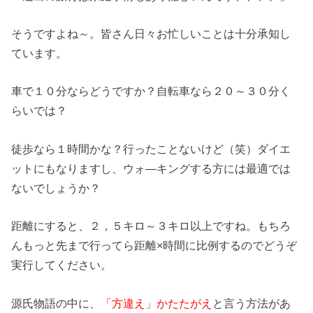
そうですよね～。皆さん日々お忙しいことは十分承知し
ています。
車で１０分ならどうですか？自転車なら２０～３０分く
らいでは？
徒歩なら１時間かな？行ったことないけど（笑）ダイエ
ットにもなりますし、ウォ―キングする方には最適では
ないでしょうか？
距離にすると、２，５キロ～３キロ以上ですね。もちろ
んもっと先まで行ってら距離×時間に比例するのでどうぞ
実行してください。
源氏物語の中に、
「方違え」かたたがえ
と言う方法があ