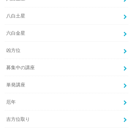
八白土星
六白金星
凶方位
募集中の講座
単発講座
厄年
吉方位取り