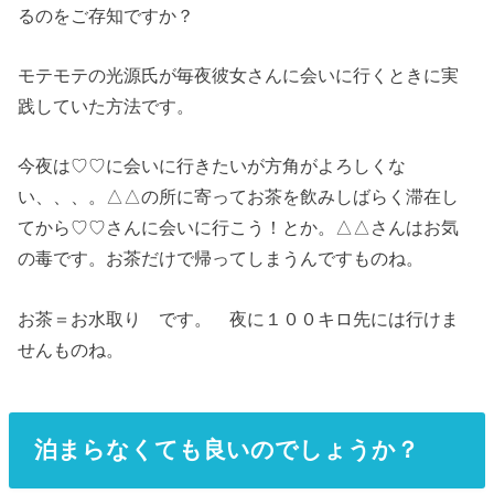
るのをご存知ですか？
モテモテの光源氏が毎夜彼女さんに会いに行くときに実
践していた方法です。
今夜は♡♡に会いに行きたいが方角がよろしくな
い、、、。△△の所に寄ってお茶を飲みしばらく滞在し
てから♡♡さんに会いに行こう！とか。△△さんはお気
の毒です。お茶だけで帰ってしまうんですものね。
お茶＝お水取り です。 夜に１００キロ先には行けま
せんものね。
泊まらなくても良いのでしょうか？