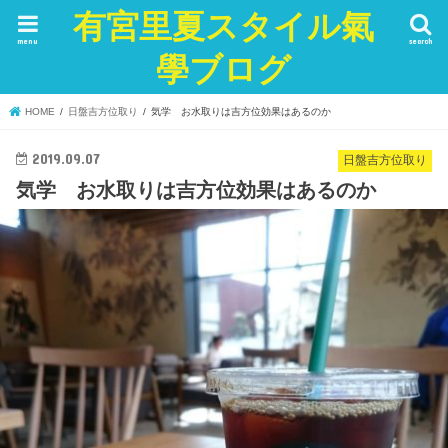
有宮里夏スタイル氣
menu
search
學ブログ
HOME
日盤吉方位取り
気学 お水取りは吉方位効果はあるのか
2019.09.07
日盤吉方位取り
気学 お水取りは吉方位効果はあるのか